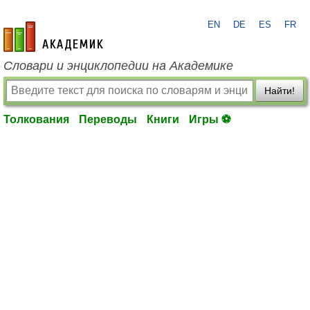
EN
DE
ES
FR
academic.ru
Словари и энциклопедии на Академике
Найти!
Толкования
Переводы
Книги
Игры ⚽