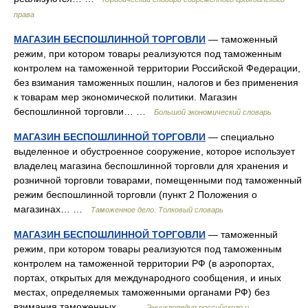
права
МАГАЗИН БЕСПОШЛИННОЙ ТОРГОВЛИ
— таможенный
режим, при котором товары реализуются под таможенным
контролем на таможенной территории Российской Федерации,
без взимания таможенных пошлин, налогов и без применения
к товарам мер экономической политики. Магазин
беспошлинной торговли… …
Большой экономический словарь
МАГАЗИН БЕСПОШЛИННОЙ ТОРГОВЛИ
— специально
выделенное и обустроенное сооружение, которое использует
владелец магазина беспошлинной торговли для хранения и
розничной торговли товарами, помещенными под таможенный
режим беспошлинной торговли (пункт 2 Положения о
магазинах… …
Таможенное дело. Толковый словарь
МАГАЗИН БЕСПОШЛИННОЙ ТОРГОВЛИ
— таможенный
режим, при котором товары реализуются под таможенным
контролем на таможенной территории РФ (в аэропортах,
портах, открытых для международного сообщения, и иных
местах, определяемых таможенными органами РФ) без
взимания таможенных… …
Энциклопедия российского и