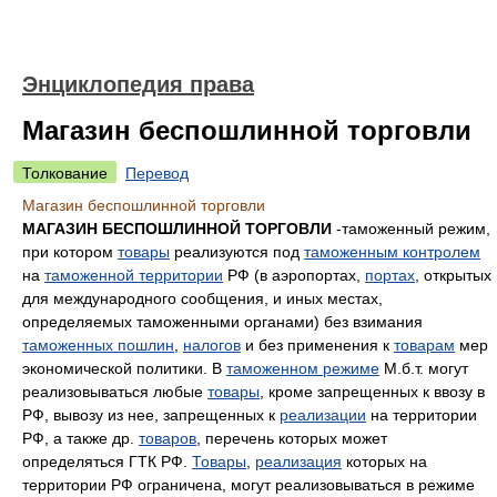
Энциклопедия права
Магазин беспошлинной торговли
Толкование
Перевод
Магазин беспошлинной торговли
МАГАЗИН БЕСПОШЛИННОЙ ТОРГОВЛИ
-таможенный режим,
при котором
товары
реализуются под
таможенным контролем
на
таможенной территории
РФ (в аэропортах,
портах
, открытых
для международного сообщения, и иных местах,
определяемых таможенными органами) без взимания
таможенных пошлин
,
налогов
и без применения к
товарам
мер
экономической политики. В
таможенном режиме
М.б.т. могут
реализовываться любые
товары
, кроме запрещенных к ввозу в
РФ, вывозу из нее, запрещенных к
реализации
на территории
РФ, а также др.
товаров
, перечень которых может
определяться ГТК РФ.
Товары
,
реализация
которых на
территории РФ ограничена, могут реализовываться в режиме