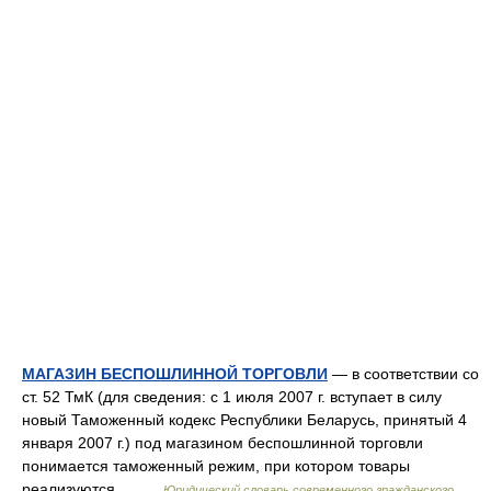
МАГАЗИН БЕСПОШЛИННОЙ ТОРГОВЛИ
— в соответствии со
ст. 52 ТмК (для сведения: с 1 июля 2007 г. вступает в силу
новый Таможенный кодекс Республики Беларусь, принятый 4
января 2007 г.) под магазином беспошлинной торговли
понимается таможенный режим, при котором товары
реализуются… …
Юридический словарь современного гражданского