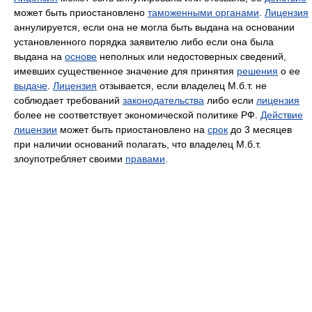
может быть приостановлено
таможенными органами
.
Лицензия
аннулируется, если она не могла быть выдана на основании
установленного порядка заявителю либо если она была
выдана на
основе
неполных или недостоверных сведений,
имевших существенное значение для принятия
решения
о ее
выдаче
.
Лицензия
отзывается, если владелец М.б.т. не
соблюдает требований
законодательства
либо если
лицензия
более не соответствует экономической политике РФ.
Действие
лицензии
может быть приостановлено на
срок
до 3 месяцев
при наличии оснований полагать, что владелец М.б.т.
злоупотребляет своими
правами
.